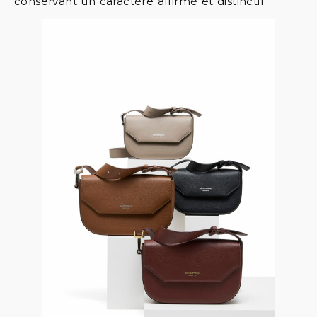
conservant un caractère affirmé et distinctif.