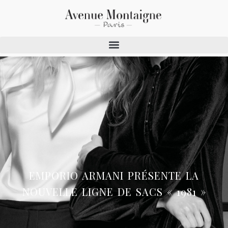
EMPORIO ARMANI PRÉSENTE LA
NOUVELLE LIGNE DE SACS « 1981 »