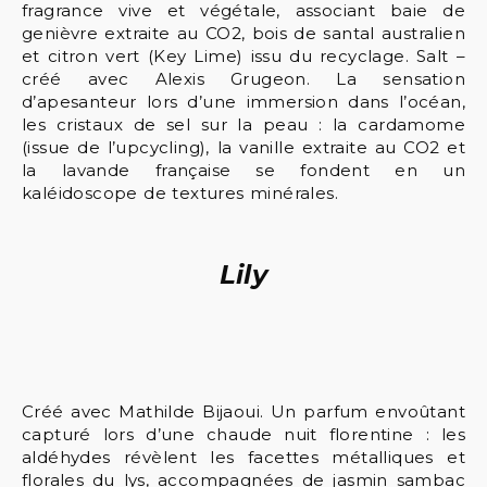
fragrance vive et végétale, associant baie de
genièvre extraite au CO2, bois de santal australien
et citron vert (Key Lime) issu du recyclage. Salt –
créé avec Alexis Grugeon. La sensation
d’apesanteur lors d’une immersion dans l’océan,
les cristaux de sel sur la peau : la cardamome
(issue de l’upcycling), la vanille extraite au CO2 et
la lavande française se fondent en un
kaléidoscope de textures minérales.
Lily
Créé avec Mathilde Bijaoui. Un parfum envoûtant
capturé lors d’une chaude nuit florentine : les
aldéhydes révèlent les facettes métalliques et
florales du lys, accompagnées de jasmin sambac