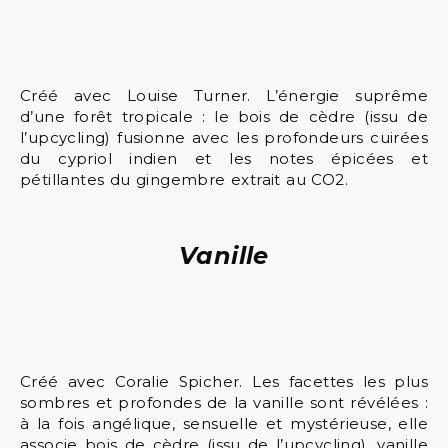
Créé avec Louise Turner. L’énergie suprême
d’une forêt tropicale : le bois de cèdre (issu de
l’upcycling) fusionne avec les profondeurs cuirées
du cypriol indien et les notes épicées et
pétillantes du gingembre extrait au CO2.
Vanille
Créé avec Coralie Spicher. Les facettes les plus
sombres et profondes de la vanille sont révélées :
à la fois angélique, sensuelle et mystérieuse, elle
associe bois de cèdre (issu de l’upcycling), vanille