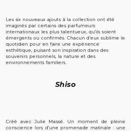
Les six nouveaux ajouts à la collection ont été
imaginés par certains des parfumeurs
internationaux les plus talentueux, qu’ils soient
émergents ou confirmés. Chacun d’eux sublime le
quotidien pour en faire une expérience
esthétique, puisant son inspiration dans des
souvenirs personnels, la nature et des
environnements familiers.
Shiso
Créé avec Julie Massé. Un moment de pleine
conscience lors d’une promenade matinale : une