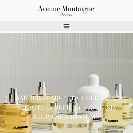
JIL SANDER ÉLARGIT LA COLLECTION «
OLFACTORY SERIES 1 » AVEC SIX
NOUVEAUX PARFUMS