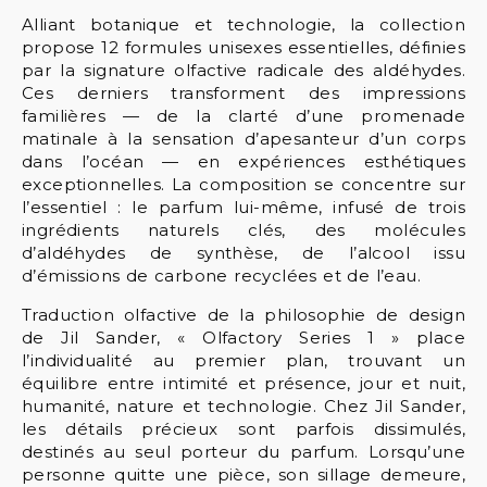
Alliant botanique et technologie, la collection
propose 12 formules unisexes essentielles, définies
par la signature olfactive radicale des aldéhydes.
Ces derniers transforment des impressions
familières — de la clarté d’une promenade
matinale à la sensation d’apesanteur d’un corps
dans l’océan — en expériences esthétiques
exceptionnelles. La composition se concentre sur
l’essentiel : le parfum lui-même, infusé de trois
ingrédients naturels clés, des molécules
d’aldéhydes de synthèse, de l’alcool issu
d’émissions de carbone recyclées et de l’eau.
Traduction olfactive de la philosophie de design
de Jil Sander, « Olfactory Series 1 » place
l’individualité au premier plan, trouvant un
équilibre entre intimité et présence, jour et nuit,
humanité, nature et technologie. Chez Jil Sander,
les détails précieux sont parfois dissimulés,
destinés au seul porteur du parfum. Lorsqu’une
personne quitte une pièce, son sillage demeure,