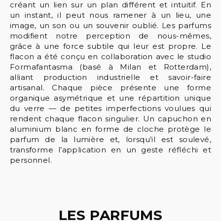
créant un lien sur un plan différent et intuitif. En
un instant, il peut nous ramener à un lieu, une
image, un son ou un souvenir oublié. Les parfums
modifient notre perception de nous-mêmes,
grâce à une force subtile qui leur est propre. Le
flacon a été conçu en collaboration avec le studio
Formafantasma (basé à Milan et Rotterdam),
alliant production industrielle et savoir-faire
artisanal. Chaque pièce présente une forme
organique asymétrique et une répartition unique
du verre — de petites imperfections voulues qui
rendent chaque flacon singulier. Un capuchon en
aluminium blanc en forme de cloche protège le
parfum de la lumière et, lorsqu’il est soulevé,
transforme l’application en un geste réfléchi et
personnel.
LES PARFUMS