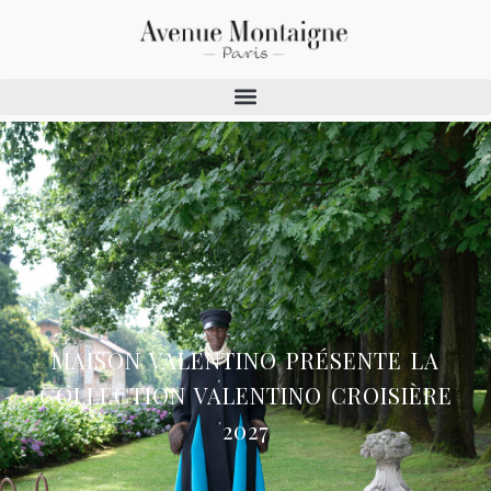
MAISON VALENTINO PRÉSENTE LA
COLLECTION VALENTINO CROISIÈRE
2027