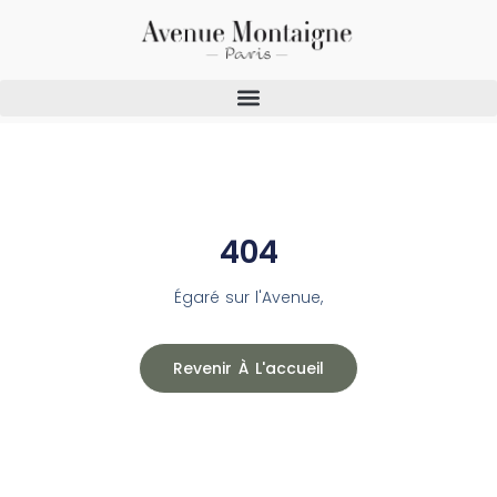
404
Égaré sur l'Avenue,
Revenir À L'accueil