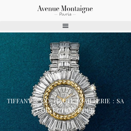
TIFFANY & CO. HAUTE JOAILLERIE : SA
COLLECTION ROPE