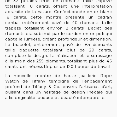
de 32 pétales sertis de diamants taille trapèze
totalisant 10 carats, offrant une interprétation
abstraite de la nature. Confectionnée en or blanc
18 carats, cette montre présente un cadran
central entièrement pavé de 40 diamants taille
trapèze totalisant environ 2 carats. L’éclat des
diamants est sublimé par le cordon en or poli qui
capte la lumière, créant profondeur et dimension.
Le bracelet, entièrement pavé de 164 diamants
taille baguette totalisant plus de 29 carats,
complète le design. La réalisation et le sertissage
à la main des 255 diamants, totalisant plus de 45
carats, ont nécessité plus de 120 heures de travail.
La nouvelle montre de haute joaillerie Rope
Watch de Tiffany témoigne de l’engagement
profond de Tiffany & Co. envers l’artisanat d’art,
puisant dans un héritage de design inégalé qui
allie originalité, audace et beauté intemporelle.