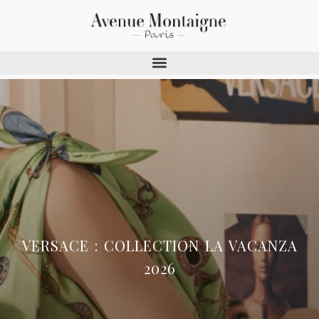
VERSACE : COLLECTION LA VACANZA
2026