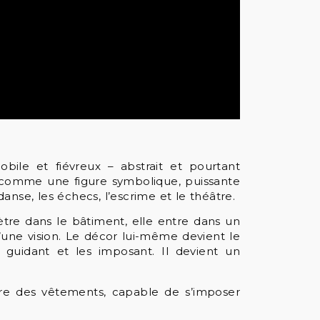
bile et fiévreux – abstrait et pourtant
t comme une figure symbolique, puissante
nse, les échecs, l’escrime et le théâtre.
nètre dans le bâtiment, elle entre dans un
d’une vision. Le décor lui-même devient le
 guidant et les imposant. Il devient un
.
ère des vêtements, capable de s’imposer