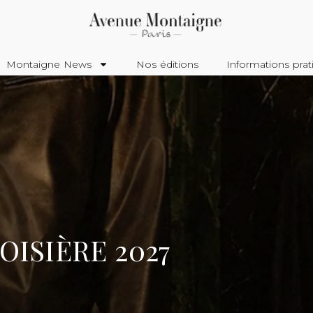
Montaigne News
Nos éditions
Informations prat
ISIÈRE 2027