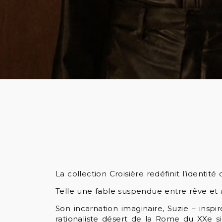
La collection Croisière redéfinit l’ident
Telle une fable suspendue entre rêve et a
Son incarnation imaginaire, Suzie – ins
rationaliste désert de la Rome du XXe s