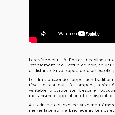
Les vêtements, à l’instar des silhouet
intensément réel. Vêtue de noir, couleu
et distante. Enveloppée de plumes, elle p
Le film transcende l’opposition tradition
rêve. Les couleurs s’estompent, la réalit
véritable protagoniste. L’escalier occu
mécanisme d’apparition et de disparition,
Au sein de cet espace suspendu émerge 
même face au marbre, face au temps et fa