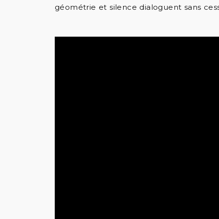
géométrie et silence dialoguent sans ces