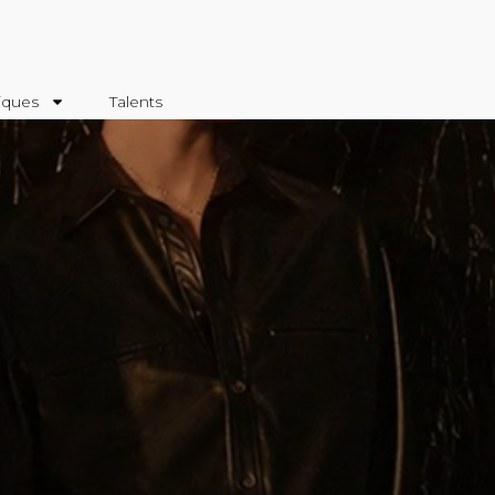
iques
Talents