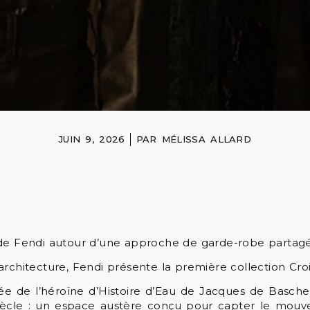
JUIN 9, 2026
PAR
MÉLISSA ALLARD
ité de Fendi autour d’une approche de garde-robe partag
rchitecture, Fendi présente la première collection Crois
pirée de l’héroïne d’Histoire d’Eau de Jacques de Bas
iècle : un espace austère conçu pour capter le mouve