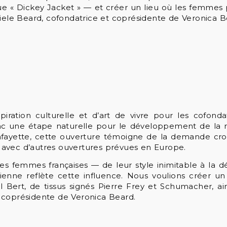
 « Dickey Jacket » — et créer un lieu où les femmes pe
Miele Beard, cofondatrice et coprésidente de Veronica B
iration culturelle et d’art de vivre pour les cofond
onc une étape naturelle pour le développement de la 
ayette, cette ouverture témoigne de la demande crois
avec d’autres ouvertures prévues en Europe.
es femmes françaises — de leur style inimitable à la dé
enne reflète cette influence. Nous voulions créer un
 Bert, de tissus signés Pierre Frey et Schumacher, ain
 coprésidente de Veronica Beard.