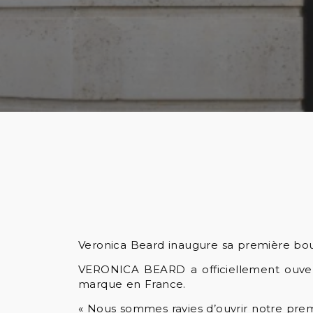
Veronica Beard inaugure sa première bout
VERONICA BEARD a officiellement ouvert
marque en France.
« Nous sommes ravies d’ouvrir notre prem