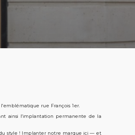
 l’emblématique rue François 1er.
t ainsi l’implantation permanente de la
u style ! Implanter notre marque ici — et