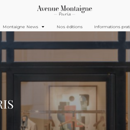
Montaigne News
Nos éditions
Informations prat
RIS