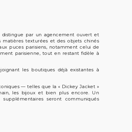
 se distingue par un agencement ouvert et
es matières texturées et des objets chinés
ux puces parisiens, notamment celui de
ument parisienne, tout en restant fidèle à
joignant les boutiques déjà existantes à
coniques — telles que la « Dickey Jacket »
ain, les bijoux et bien plus encore. Un
ls supplémentaires seront communiqués