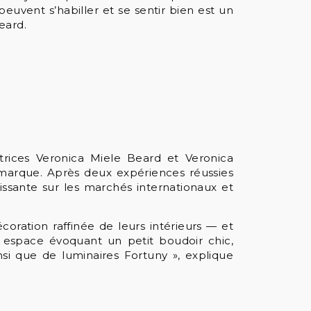
uvent s’habiller et se sentir bien est un
eard.
atrices Veronica Miele Beard et Veronica
marque. Après deux expériences réussies
sante sur les marchés internationaux et
coration raffinée de leurs intérieurs — et
 espace évoquant un petit boudoir chic,
si que de luminaires Fortuny », explique