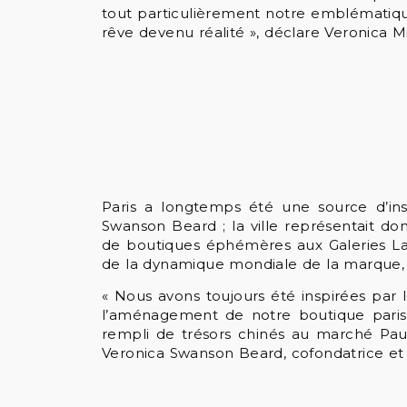
tout particulièrement notre emblématique
rêve devenu réalité », déclare Veronica 
Paris a longtemps été une source d’insp
Swanson Beard ; la ville représentait d
de boutiques éphémères aux Galeries Laf
de la dynamique mondiale de la marque, 
« Nous avons toujours été inspirées par l
l’aménagement de notre boutique parisi
rempli de trésors chinés au marché Paul
Veronica Swanson Beard, cofondatrice et