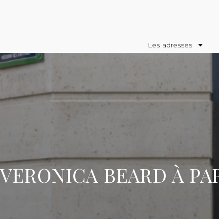
Les adresses
VERONICA BEARD À PA