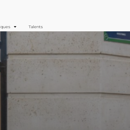
iques
Talents