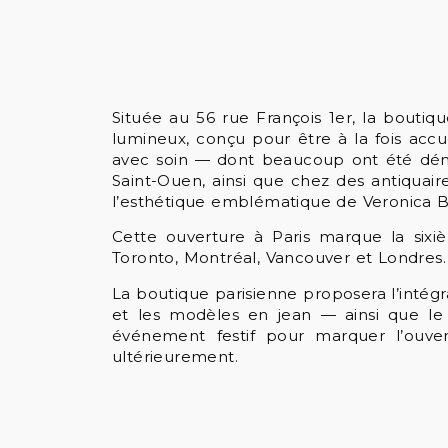
Située au 56 rue François 1er, la boutiq
lumineux, conçu pour être à la fois accue
avec soin — dont beaucoup ont été dén
Saint-Ouen, ainsi que chez des antiquaire
l’esthétique emblématique de Veronica B
Cette ouverture à Paris marque la sixiè
Toronto, Montréal, Vancouver et Londres.
La boutique parisienne proposera l’intégra
et les modèles en jean — ainsi que le p
événement festif pour marquer l’ouve
ultérieurement.